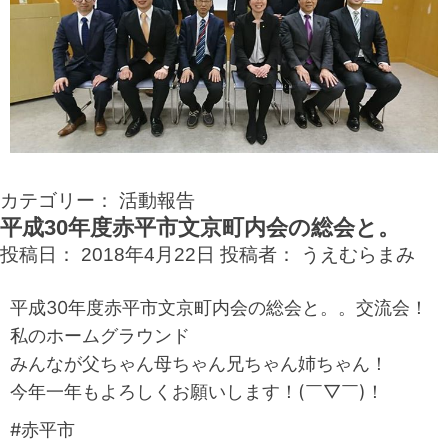
カテゴリー：
活動報告
平成30年度赤平市文京町内会の総会と。
投稿日：
2018年4月22日
投稿者：
うえむらまみ
平成30年度赤平市文京町内会の総会と。。交流会！
私のホームグラウンド
みんなが父ちゃん母ちゃん兄ちゃん姉ちゃん！
今年一年もよろしくお願いします！(￣▽￣)！
#赤平市