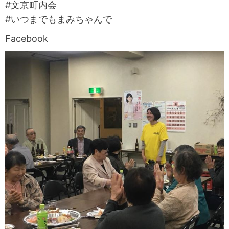
#文京町内会
#いつまでもまみちゃんで
Facebook