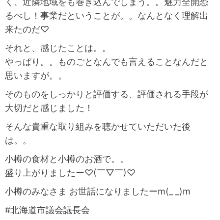
く、近隣地域をも巻き込んでしまう。。魅力全開恐
るべし！事業だということが。。なんとなく理解出
来たのだ♡
それと、感じたことは。。
やっぱり。。ものごとなんでも言えることなんだと
思いますが。。
そのものをしっかりと評価する、評価される手段が
大切だと感じました！
そんな貴重な取り組みを聴かせていただいた後
は。。
小樽の食材と小樽のお酒で。。
盛り上がりましたー♡(￣▽￣)♡
小樽のみなさま お世話になりましたーm(_ _)m
#北海道市議会議長会