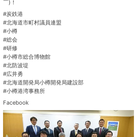
￣)！
#炭鉄港
#北海道市町村議員連盟
#小樽
#総会
#研修
#小樽市総合博物館
#北防波堤
#広井勇
#北海道開発局小樽開発局建設部
#小樽港湾事務所
Facebook