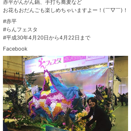
赤平がんがん鍋、手打ち蕎麦など
お花もおだんごも楽しめちゃいますよー！(￣▽￣)！
#赤平
#らんフェスタ
#平成30年4月20日から4月22日まで
Facebook