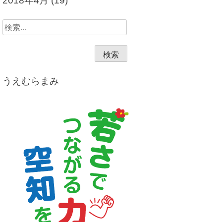
2018年4月
(19)
検
索:
うえむらまみ