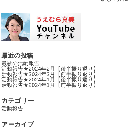
投
稿
ナ
ビ
ゲ
ー
最近の投稿
シ
最新の活動報告
活動報告★2024年2月【後半振り返り】
ョ
活動報告★2024年2月【前半振り返り】
活動報告★2024年1月【後半振り返り】
ン
活動報告★2024年1月【前半振り返り】
カテゴリー
活動報告
アーカイブ