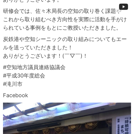
研修会では、佐々木局長の空知の取り巻く課題や
これから取り組むべき方向性を実際に活動を手がけ
られている事例をもとにご教授いただきました。
炭鉄港や空知シーニックの取り組みについてもエー
ルを送っていただきました！
ありがとうございます！(￣▽￣)！
#空知地方議員連絡協議会
#平成30年度総会
#滝川市
Facebook