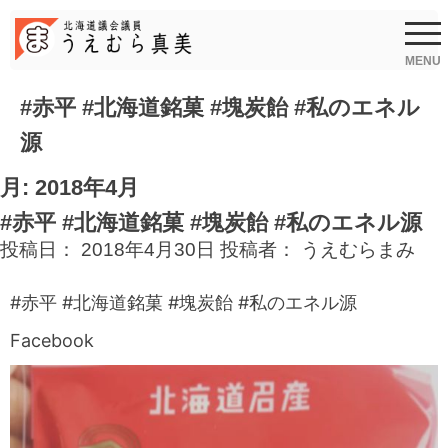
Skip
to
content
MENU
#赤平 #北海道銘菓 #塊炭飴 #私のエネル
源
月:
2018年4月
#赤平 #北海道銘菓 #塊炭飴 #私のエネル源
投稿日：
2018年4月30日
投稿者：
うえむらまみ
#赤平 #北海道銘菓 #塊炭飴 #私のエネル源
Facebook