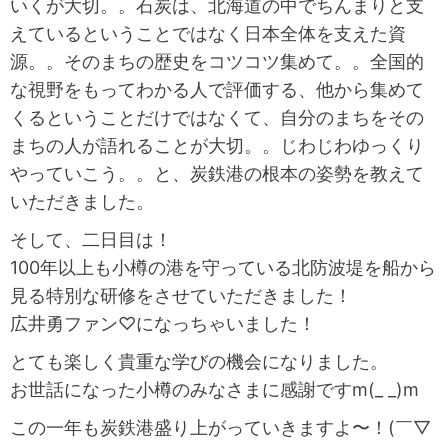
いくが大切。。石炭は、北海道の中でちんまりと支
えているということではなく日本全体を支えた資
源。。そのまちの歴史をコツコツ集めて。。全国的
な視野をもってわかる人で評価する、他から集めて
くるということだけではなくて、自分のまちをその
まちの人が語れることが大切。。じわじわゆっくり
やっていこう。。と、炭鉄港の根本の姿勢を教えて
いただきました。
そして、二日目は！
100年以上も小樽の港を守っている北防波堤を船から
見る特別な研修をさせていただきました！
広井勇ファン♡になっちゃいました！
とても楽しく貴重な学びの機会になりました。
お世話になった小樽のみなさまに感謝ですm(_ _)m
この一年も炭鉄港盛り上がっていきますよ〜！(￣▽