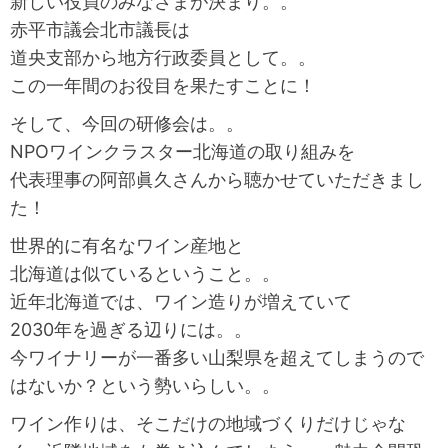
新しい役員のみなさまが決まり。。
赤平市議会北市議長は
道央支部から地方行政委員として。。
この一年間のお役目を果たすことに！
そして、今回の研修会は。。
NPOワインクラスター北海道の取り組みを
代表理事の阿部眞久さんから聴かせていただきまし
た！
世界的に有名なワイン産地と
北海道は似ているということ。。
近年北海道では、ワイン造りが増えていて
2030年を過ぎる辺りには。。
今ワイナリーが一番多い山梨県を超えてしまうので
はないか？という勢いらしい。。
ワイン作りは、そこだけの地域づくりだけじゃな