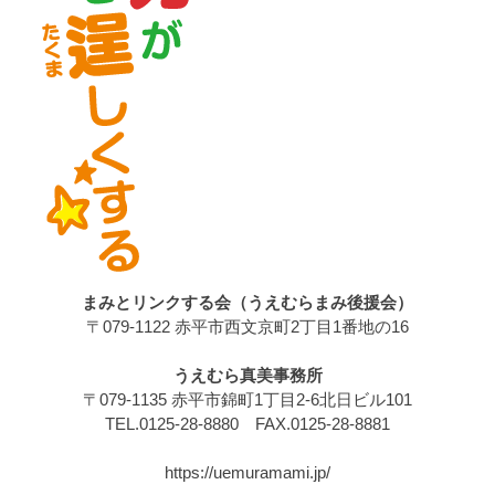
まみとリンクする会（うえむらまみ後援会）
〒079-1122 赤平市西文京町2丁目1番地の16
うえむら真美事務所
〒079-1135 赤平市錦町1丁目2-6北日ビル101
TEL.0125-28-8880 FAX.0125-28-8881
https://uemuramami.jp/