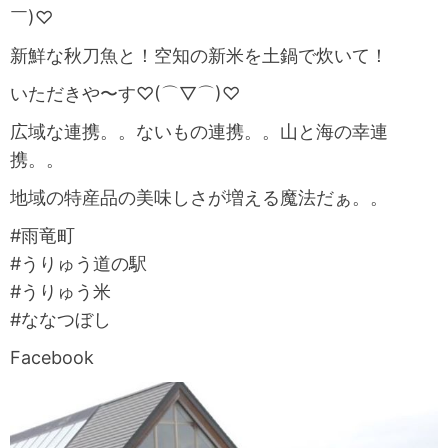
￣)♡
新鮮な秋刀魚と！空知の新米を土鍋で炊いて！
いただきや〜す♡(⌒▽⌒)♡
広域な連携。。ないもの連携。。山と海の幸連
携。。
地域の特産品の美味しさが増える魔法だぁ。。
#雨竜町
#うりゅう道の駅
#うりゅう米
#ななつぼし
Facebook