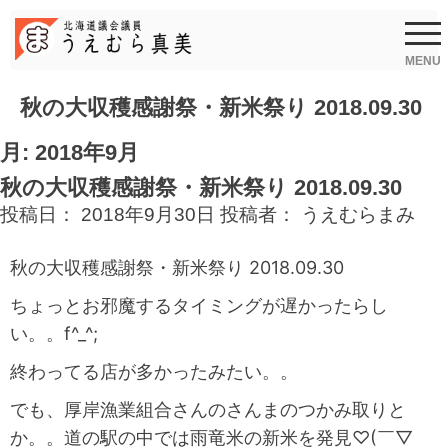
Skip
to
content
MENU
秋の大収穫感謝祭・新米祭り 2018.09.30
月:
2018年9月
秋の大収穫感謝祭・新米祭り 2018.09.30
投稿日：
2018年9月30日
投稿者：
うえむらまみ
秋の大収穫感謝祭・新米祭り 2018.09.30
ちょっとお邪魔するタイミングが遅かったらし
い。。f^_^;
終わってる店が多かったみたい。。
でも、厚岸漁業組合さんのさんまのつかみ取りと
か。。道の駅の中では雨竜米の新米を発見♡(￣▽