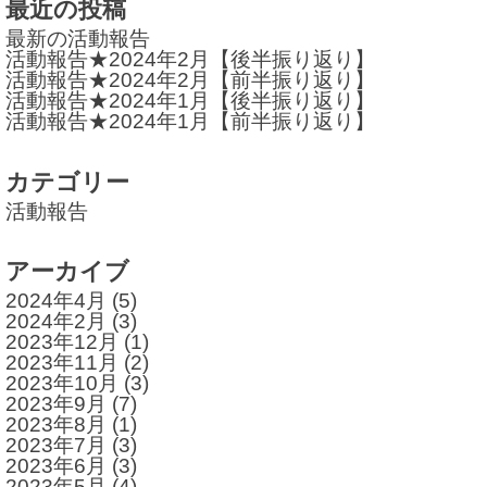
最近の投稿
シ
最新の活動報告
活動報告★2024年2月【後半振り返り】
ョ
活動報告★2024年2月【前半振り返り】
活動報告★2024年1月【後半振り返り】
ン
活動報告★2024年1月【前半振り返り】
カテゴリー
活動報告
アーカイブ
2024年4月
(5)
2024年2月
(3)
2023年12月
(1)
2023年11月
(2)
2023年10月
(3)
2023年9月
(7)
2023年8月
(1)
2023年7月
(3)
2023年6月
(3)
2023年5月
(4)