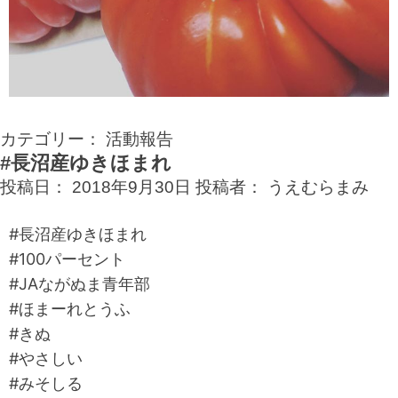
カテゴリー：
活動報告
#長沼産ゆきほまれ
投稿日：
2018年9月30日
投稿者：
うえむらまみ
#長沼産ゆきほまれ
#100パーセント
#JAながぬま青年部
#ほまーれとうふ
#きぬ
#やさしい
#みそしる