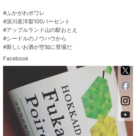
#ふかがわポワレ
#深川産洋梨100パーセント
#アップルランド山の駅おとえ
#シードルのノウハウから
#新しいお酒が空知に登場だ
Facebook