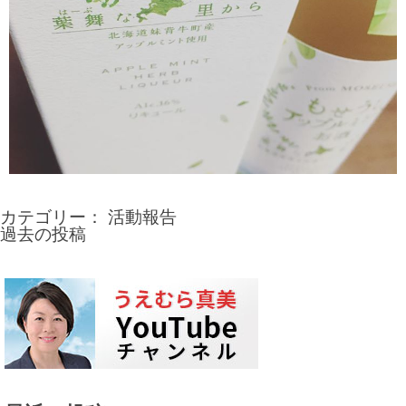
カテゴリー：
活動報告
過去の投稿
投
稿
ナ
ビ
ゲ
ー