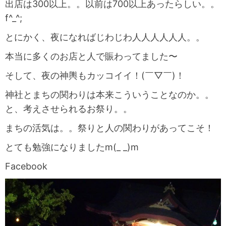
出店は300以上。。以前は700以上あったらしい。。
f^_^;
とにかく、夜になればじわじわ人人人人人人。。
本当に多くのお店と人で賑わってました〜
そして、夜の神輿もカッコイイ！(￣▽￣)！
神社とまちの関わりは本来こういうことなのか。。
と、考えさせられるお祭り。。
まちの活気は。。祭りと人の関わりがあってこそ！
とても勉強になりましたm(_ _)m
Facebook