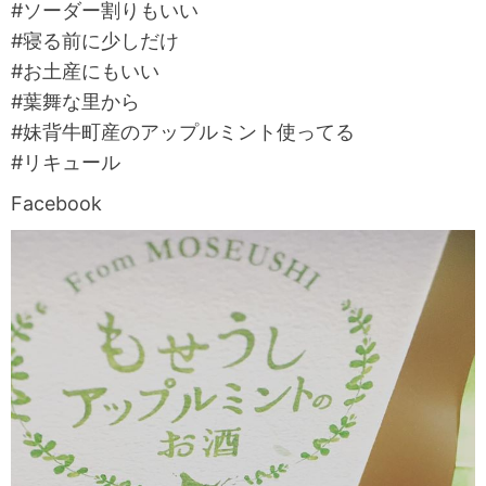
#ソーダー割りもいい
#寝る前に少しだけ
#お土産にもいい
#葉舞な里から
#妹背牛町産のアップルミント使ってる
#リキュール
Facebook