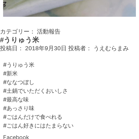
カテゴリー：
活動報告
#うりゅう米
投稿日：
2018年9月30日
投稿者：
うえむらまみ
#うりゅう米
#新米
#ななつぼし
#土鍋でいただくおいしさ
#最高な味
#あっさり味
#ごはんだけで食べれる
#ごはん好きにはたまらない
Facebook