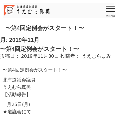
Skip
to
content
MENU
〜第4回定例会がスタート！〜
月:
2019年11月
〜第4回定例会がスタート！〜
投稿日：
2019年11月30日
投稿者：
うえむらまみ
〜第4回定例会がスタート！〜
北海道議会議員
うえむら真美
【活動報告】
11月25日(月)
★道議会にて