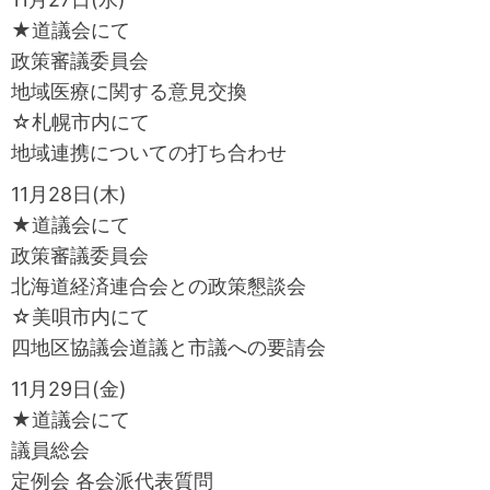
★道議会にて
政策審議委員会
地域医療に関する意見交換
☆札幌市内にて
地域連携についての打ち合わせ
11月28日(木)
★道議会にて
政策審議委員会
北海道経済連合会との政策懇談会
☆美唄市内にて
四地区協議会道議と市議への要請会
11月29日(金)
★道議会にて
議員総会
定例会 各会派代表質問