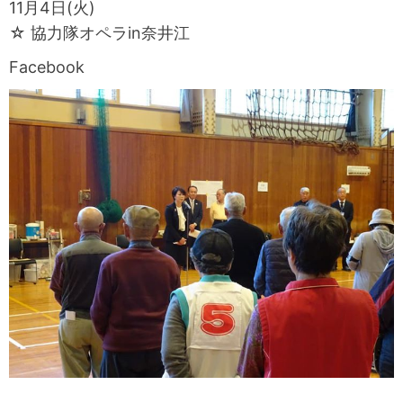
11月4日(火)
☆ 協力隊オペラin奈井江
Facebook