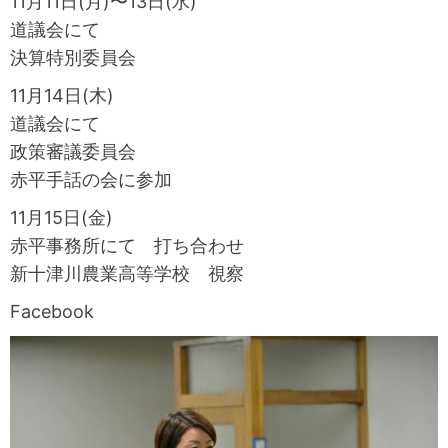
11月11日(月)〜13日(水)
道議会にて
決算特別委員会
11月14日(木)
道議会にて
政策審議委員会
赤平手話の会に参加
11月15日(金)
赤平事務所にて 打ち合わせ
新十津川農業高等学校 視察
Facebook