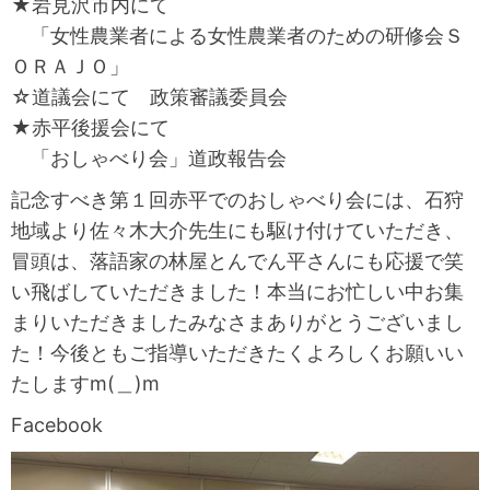
★岩見沢市内にて
「女性農業者による女性農業者のための研修会Ｓ
ＯＲＡＪＯ」
☆道議会にて 政策審議委員会
★赤平後援会にて
「おしゃべり会」道政報告会
記念すべき第１回赤平でのおしゃべり会には、石狩
地域より佐々木大介先生にも駆け付けていただき、
冒頭は、落語家の林屋とんでん平さんにも応援で笑
い飛ばしていただきました！本当にお忙しい中お集
まりいただきましたみなさまありがとうございまし
た！今後ともご指導いただきたくよろしくお願いい
たしますm(＿)m
Facebook