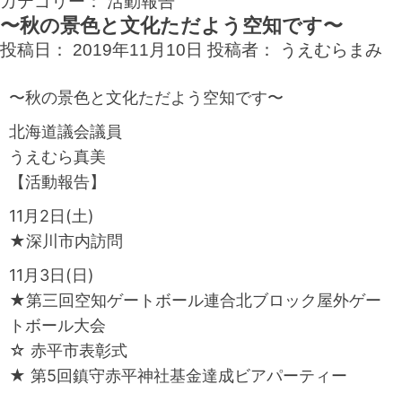
カテゴリー：
活動報告
〜秋の景色と文化ただよう空知です〜
投稿日：
2019年11月10日
投稿者：
うえむらまみ
〜秋の景色と文化ただよう空知です〜
北海道議会議員
うえむら真美
【活動報告】
11月2日(土)
★深川市内訪問
11月3日(日)
★第三回空知ゲートボール連合北ブロック屋外ゲー
トボール大会
☆ 赤平市表彰式
★ 第5回鎮守赤平神社基金達成ビアパーティー