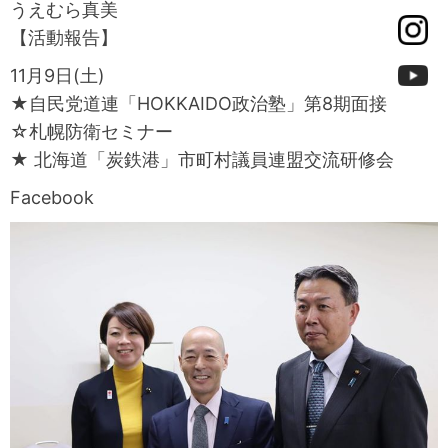
うえむら真美
【活動報告】
11月9日(土)
★自民党道連「HOKKAIDO政治塾」第8期面接
☆札幌防衛セミナー
★ 北海道「炭鉄港」市町村議員連盟交流研修会
Facebook