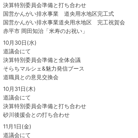
決算特別委員会準備と打ち合わせ
国営かんがい排水事業 道央用水地区完工式
国営かんがい排水事業道央用水地区 完工祝賀会
赤平市 岡田知治「米寿のお祝い」
10月30日(水)
道議会にて
決算特別委員会準備と全体会議
そらちマルシェ&魅力発信ブース
道職員との意見交換会
10月31日(木)
道議会にて
決算特別委員会準備と打ち合わせ
砂川後援会との打ち合わせ
11月1日(金)
道議会にて