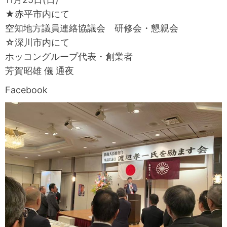
★赤平市内にて
空知地方議員連絡協議会 研修会・懇親会
☆深川市内にて
ホッコングループ代表・創業者
芳賀昭雄 儀 通夜
Facebook