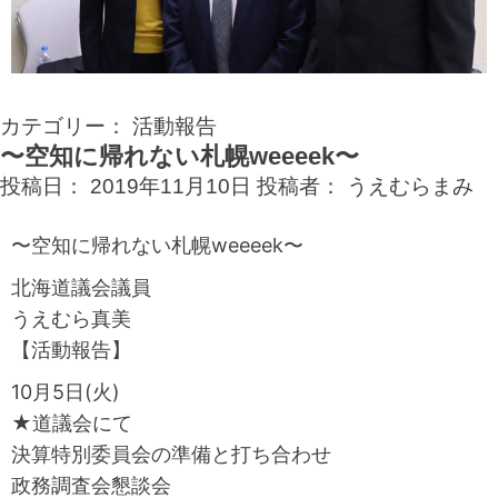
カテゴリー：
活動報告
〜空知に帰れない札幌weeeek〜
投稿日：
2019年11月10日
投稿者：
うえむらまみ
〜空知に帰れない札幌weeeek〜
北海道議会議員
うえむら真美
【活動報告】
10月5日(火)
★道議会にて
決算特別委員会の準備と打ち合わせ
政務調査会懇談会