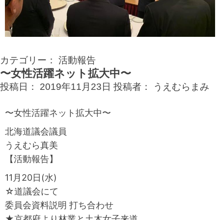
カテゴリー：
活動報告
〜女性活躍ネット拡大中〜
投稿日：
2019年11月23日
投稿者：
うえむらまみ
〜女性活躍ネット拡大中〜
北海道議会議員
うえむら真美
【活動報告】
11月20日(水)
☆道議会にて
委員会資料説明 打ち合わせ
★京都府より林業と土木女子来道