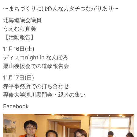
〜まちづくりには色んなカタチつながりあり〜
北海道議会議員
うえむら真美
【活動報告】
11月16日(土)
ディスコnight in なんぽろ
栗山後援会での道政報告会
11月17日(日)
赤平事務所での打ち合わせ
専修大学滝川黒門会・親睦の集い
Facebook