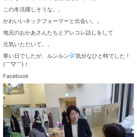
この冬活躍しそうな。。
かわいいネックフォーマーと出会い。。
地元のおかあさんたちとアレコレ話しをして
元気いただいて。。
寒い日でしたが、ルンルン
気分なひと時でした！
(￣▽￣)！
Facebook