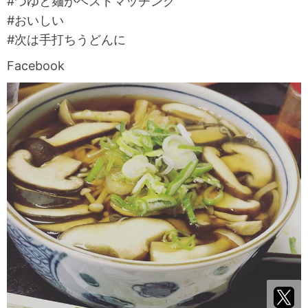
#つゆと麺がベストマッチング
#おいしい
#次は手打ちうどんに
Facebook