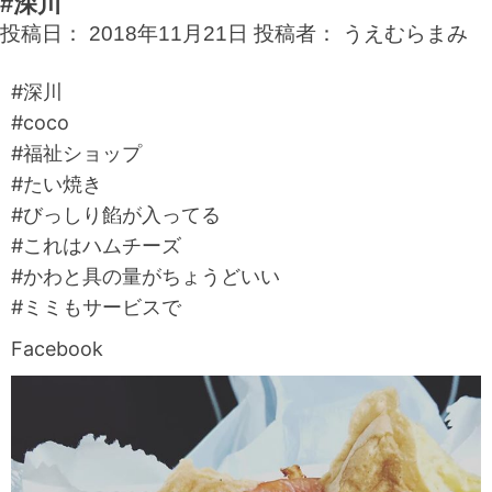
#深川
投稿日：
2018年11月21日
投稿者：
うえむらまみ
#深川
#coco
#福祉ショップ
#たい焼き
#びっしり餡が入ってる
#これはハムチーズ
#かわと具の量がちょうどいい
#ミミもサービスで
Facebook