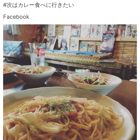
#次はカレー食べに行きたい
Facebook