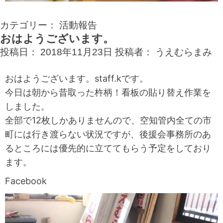
カテゴリー：
活動報告
おはようございます。
投稿日：
2018年11月23日
投稿者：
うえむらまみ
おはようございます。staff.kです。
今日は朝から昔取った杵柄！看板の貼り替え作業を
しました。
全部で12枚しかありませんので、空知管内全ての市
町には行き渡らない状況ですが、後援会事務所のあ
るところには優先的に立ててもらう予定をしており
ます。
Facebook