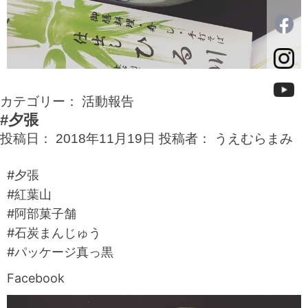
カテゴリー：
活動報告
#夕張
投稿日：
2018年11月19日
投稿者：
うえむらまみ
#夕張
#紅葉山
#阿部菓子舗
#石炭まんじゅう
#パッケージ真っ黒
Facebook