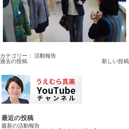
カテゴリー：
活動報告
過去の投稿
新しい投稿
投
稿
ナ
ビ
ゲ
ー
最近の投稿
シ
最新の活動報告