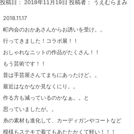
投稿日：
2018年11月19日
投稿者：
うえむらまみ
2018.11.17
町内会のおかあさんからお誘いを受け。。
行ってきました！コラボ展！！
おしゃれなニットの作品がたくさん！！
もう芸術です！！
昔は手芸屋さんてまちにあったけど。。
最近はなかなか見なくにり。。
作る方も減っているのかなぁ。。と
思っていましたが。。
糸の素材も進化して、カーディガンやコートなど
模様もステキで着てもあたたかくて軽い！！！