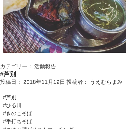
カテゴリー：
活動報告
#芦別
投稿日：
2018年11月19日
投稿者：
うえむらまみ
#芦別
#ひる川
#きのこそば
#手打ちそば