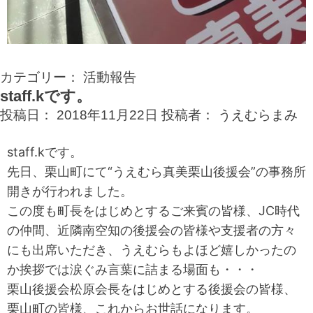
カテゴリー：
活動報告
staff.kです。
投稿日：
2018年11月22日
投稿者：
うえむらまみ
staff.kです。
先日、栗山町にて“うえむら真美栗山後援会”の事務所
開きが行われました。
この度も町長をはじめとするご来賓の皆様、JC時代
の仲間、近隣南空知の後援会の皆様や支援者の方々
にも出席いただき、うえむらもよほど嬉しかったの
か挨拶では涙ぐみ言葉に詰まる場面も・・・
栗山後援会松原会長をはじめとする後援会の皆様、
栗山町の皆様、これからお世話になります。