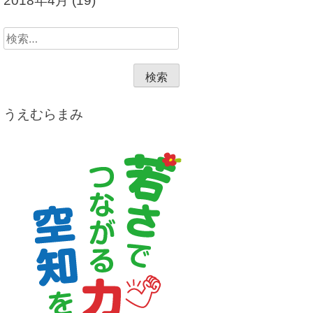
2018年4月
(19)
検
索:
うえむらまみ