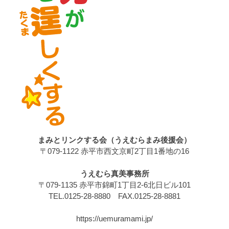
まみとリンクする会（うえむらまみ後援会）
〒079-1122 赤平市西文京町2丁目1番地の16
うえむら真美事務所
〒079-1135 赤平市錦町1丁目2-6北日ビル101
TEL.0125-28-8880 FAX.0125-28-8881
https://uemuramami.jp/