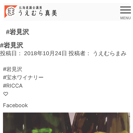
Skip
to
content
MENU
#岩見沢
#岩見沢
投稿日：
2018年10月24日
投稿者：
うえむらまみ
#岩見沢
#宝水ワイナリー
#RICCA
♡
Facebook