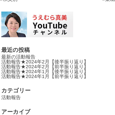
稿
ナ
ビ
ゲ
ー
最近の投稿
シ
最新の活動報告
ョ
活動報告★2024年2月【後半振り返り】
活動報告★2024年2月【前半振り返り】
ン
活動報告★2024年1月【後半振り返り】
活動報告★2024年1月【前半振り返り】
カテゴリー
活動報告
アーカイブ