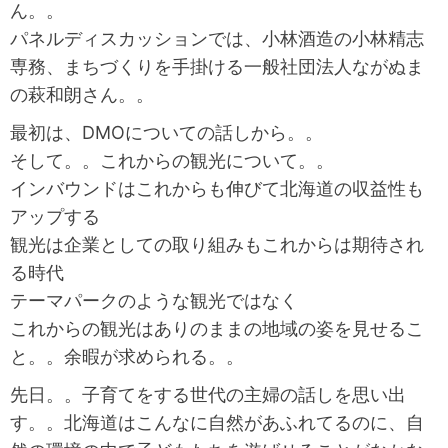
ん。。
パネルディスカッションでは、小林酒造の小林精志
専務、まちづくりを手掛ける一般社団法人ながぬま
の萩和朗さん。。
最初は、DMOについての話しから。。
そして。。これからの観光について。。
インバウンドはこれからも伸びて北海道の収益性も
アップする
観光は企業としての取り組みもこれからは期待され
る時代
テーマパークのような観光ではなく
これからの観光はありのままの地域の姿を見せるこ
と。。余暇が求められる。。
先日。。子育てをする世代の主婦の話しを思い出
す。。北海道はこんなに自然があふれてるのに、自