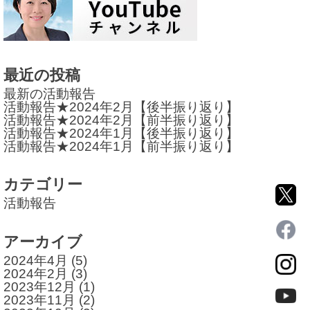
ビ
ゲ
ー
最近の投稿
シ
最新の活動報告
ョ
活動報告★2024年2月【後半振り返り】
活動報告★2024年2月【前半振り返り】
ン
活動報告★2024年1月【後半振り返り】
活動報告★2024年1月【前半振り返り】
カテゴリー
活動報告
アーカイブ
2024年4月
(5)
2024年2月
(3)
2023年12月
(1)
2023年11月
(2)