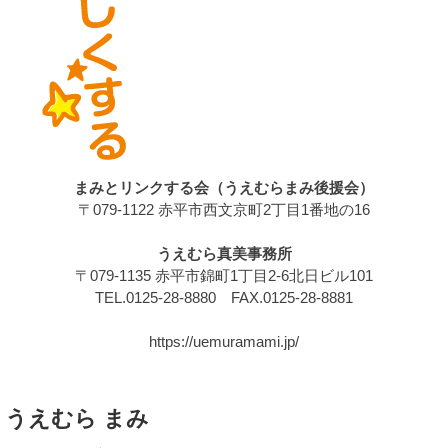
まみとリンクする会（うえむらまみ後援会）
〒079-1122 赤平市西文京町2丁目1番地の16
うえむら真美事務所
〒079-1135 赤平市錦町1丁目2-6北日ビル101
TEL.0125-28-8880 FAX.0125-28-8881
https://uemuramami.jp/
うえむら まみ