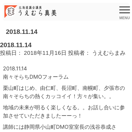
Skip
to
content
MENU
2018.11.14
2018.11.14
投稿日：
2018年11月16日
投稿者：
うえむらまみ
2018.11.14
南々そらちDMOフォーラム
栗山町はじめ、由仁町、長沼町、南幌町、夕張市の
南々そらちの熱くカッコイイ！方々が集い。。
地域の未来が明るく楽しくなる。。お話し合いに参
加させていただきましたーーっ！
講師には静岡県小山町DMO室室長の浅谷恭成さ