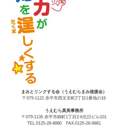
まみとリンクする会（うえむらまみ後援会）
〒079-1122 赤平市西文京町2丁目1番地の16
うえむら真美事務所
〒079-1135 赤平市錦町1丁目2-6北日ビル101
TEL.0125-28-8880 FAX.0125-28-8881