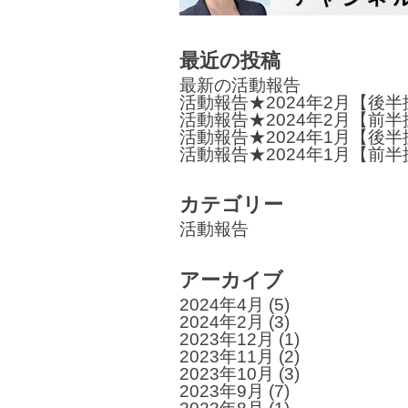
ー
最近の投稿
シ
最新の活動報告
ョ
活動報告★2024年2月【後
活動報告★2024年2月【前
ン
活動報告★2024年1月【後
活動報告★2024年1月【前
カテゴリー
活動報告
アーカイブ
2024年4月
(5)
2024年2月
(3)
2023年12月
(1)
2023年11月
(2)
2023年10月
(3)
2023年9月
(7)