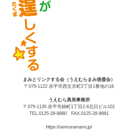
まみとリンクする会（うえむらまみ後援会）
〒079-1122 赤平市西文京町2丁目1番地の16
うえむら真美事務所
〒079-1135 赤平市錦町1丁目2-6北日ビル101
TEL.0125-28-8880 FAX.0125-28-8881
https://uemuramami.jp/