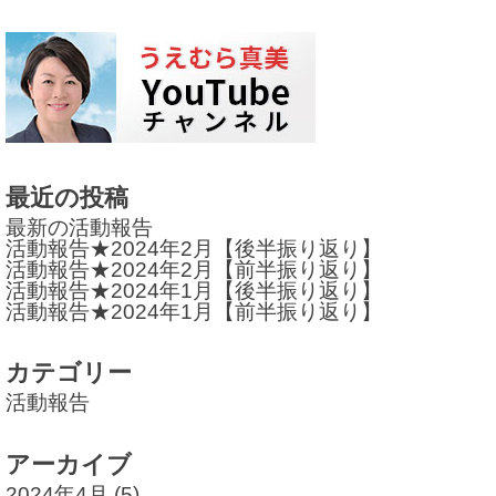
ナ
ビ
ゲ
ー
シ
ョ
最近の投稿
最新の活動報告
ン
活動報告★2024年2月【後半振り返り】
活動報告★2024年2月【前半振り返り】
活動報告★2024年1月【後半振り返り】
活動報告★2024年1月【前半振り返り】
カテゴリー
活動報告
アーカイブ
2024年4月
(5)