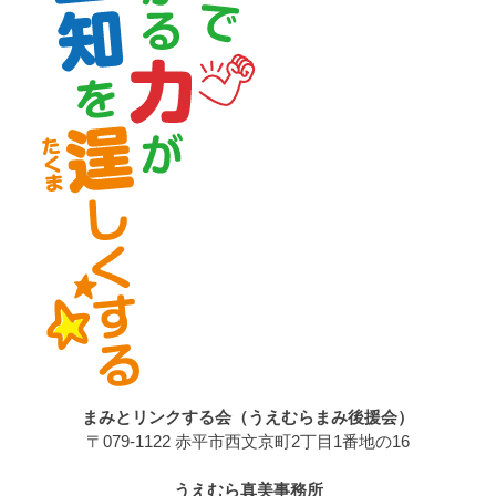
まみとリンクする会（うえむらまみ後援会）
〒079-1122 赤平市西文京町2丁目1番地の16
うえむら真美事務所