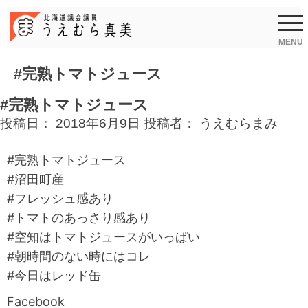
Skip
to
content
MENU
#完熟トマトジュース
#完熟トマトジュース
投稿日：
2018年6月9日
投稿者：
うえむらまみ
#完熟トマトジュース
#沼田町産
#フレッシュ感あり
#トマトのあっさり感あり
#空知はトマトジュースがいっぱい
#朝時間のない時にはコレ
#今日はレッド缶
Facebook