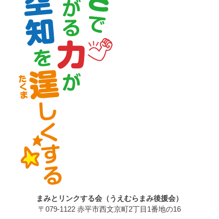
まみとリンクする会（うえむらまみ後援会）
〒079-1122 赤平市西文京町2丁目1番地の16