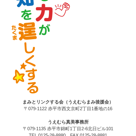
まみとリンクする会（うえむらまみ後援会）
〒079-1122 赤平市西文京町2丁目1番地の16
うえむら真美事務所
〒079-1135 赤平市錦町1丁目2-6北日ビル101
TEL.0125-28-8880 FAX.0125-28-8881