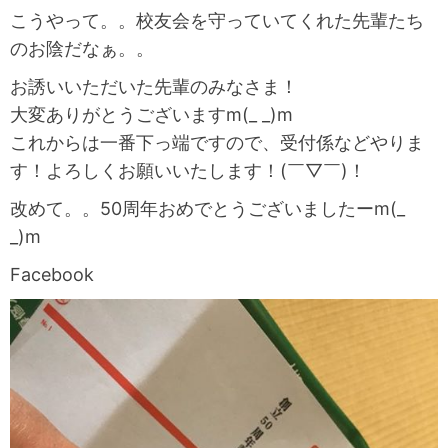
こうやって。。校友会を守っていてくれた先輩たち
のお陰だなぁ。。
お誘いいただいた先輩のみなさま！
大変ありがとうございますm(_ _)m
これからは一番下っ端ですので、受付係などやりま
す！よろしくお願いいたします！(￣▽￣)！
改めて。。50周年おめでとうございましたーm(_
_)m
Facebook