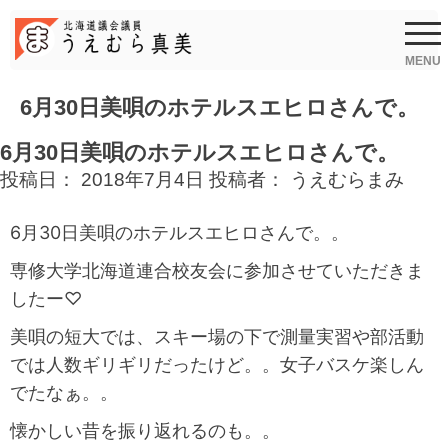
Skip
to
content
MENU
6月30日美唄のホテルスエヒロさんで。
6月30日美唄のホテルスエヒロさんで。
投稿日：
2018年7月4日
投稿者：
うえむらまみ
6月30日美唄のホテルスエヒロさんで。。
専修大学北海道連合校友会に参加させていただきま
したー♡
美唄の短大では、スキー場の下で測量実習や部活動
では人数ギリギリだったけど。。女子バスケ楽しん
でたなぁ。。
懐かしい昔を振り返れるのも。。