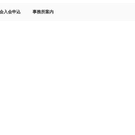
会入会申込
事務所案内
た