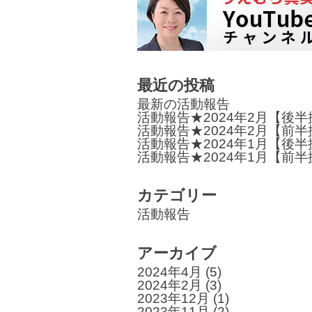
ビ
ゲ
ー
最近の投稿
シ
最新の活動報告
ョ
活動報告★2024年2月【後
活動報告★2024年2月【前
ン
活動報告★2024年1月【後
活動報告★2024年1月【前
カテゴリー
活動報告
アーカイブ
2024年4月
(5)
2024年2月
(3)
2023年12月
(1)
2023年11月
(2)