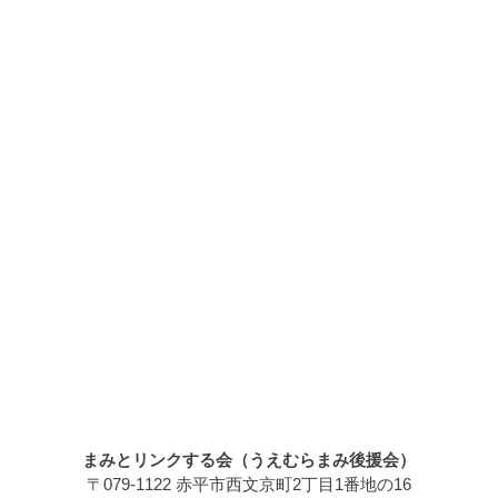
まみとリンクする会（うえむらまみ後援会）
〒079-1122 赤平市西文京町2丁目1番地の16