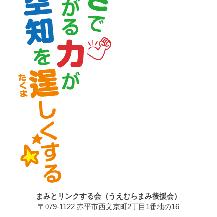
まみとリンクする会（うえむらまみ後援会）
〒079-1122 赤平市西文京町2丁目1番地の16