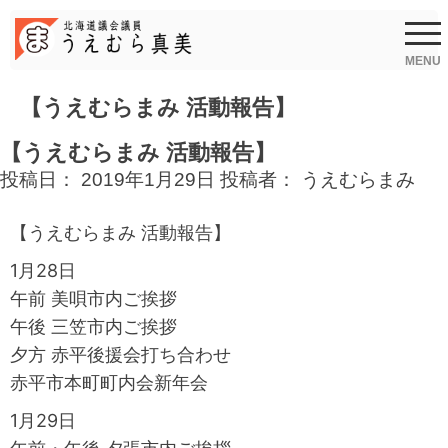
Skip
to
content
MENU
【うえむらまみ 活動報告】
【うえむらまみ 活動報告】
投稿日：
2019年1月29日
投稿者：
うえむらまみ
【うえむらまみ 活動報告】
1月28日
午前 美唄市内ご挨拶
午後 三笠市内ご挨拶
夕方 赤平後援会打ち合わせ
赤平市本町町内会新年会
1月29日