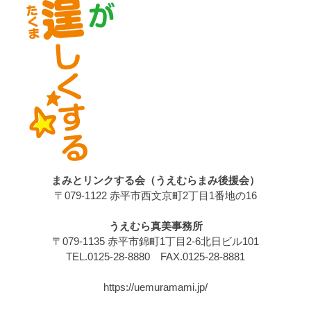
まみとリンクする会（うえむらまみ後援会）
〒079-1122 赤平市西文京町2丁目1番地の16
うえむら真美事務所
〒079-1135 赤平市錦町1丁目2-6北日ビル101
TEL.0125-28-8880 FAX.0125-28-8881
https://uemuramami.jp/