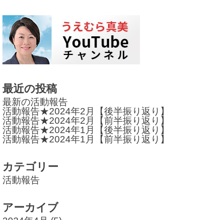
ナ
ビ
ゲ
ー
シ
ョ
最近の投稿
最新の活動報告
ン
活動報告★2024年2月【後半振り返り】
活動報告★2024年2月【前半振り返り】
活動報告★2024年1月【後半振り返り】
活動報告★2024年1月【前半振り返り】
カテゴリー
活動報告
アーカイブ