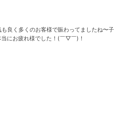
気も良く多くのお客様で賑わってましたね〜子
当にお疲れ様でした！(￣▽￣)！