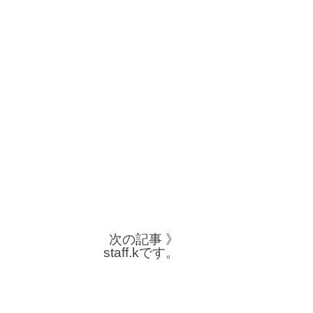
次の記事 》
staff.kです。