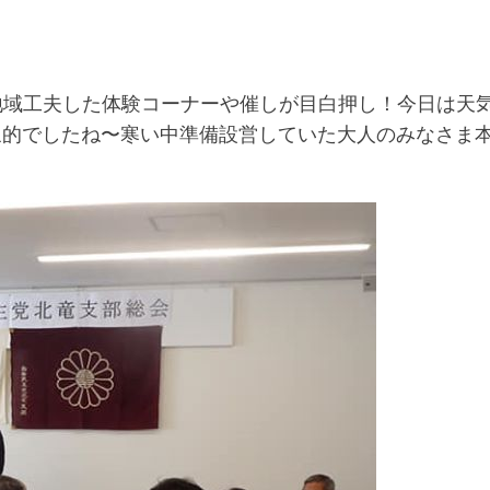
地域工夫した体験コーナーや催しが目白押し！今日は天
的でしたね〜寒い中準備設営していた大人のみなさま本