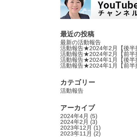
ビ
ゲ
ー
最近の投稿
シ
最新の活動報告
ョ
活動報告★2024年2月【後
活動報告★2024年2月【前
ン
活動報告★2024年1月【後
活動報告★2024年1月【前
カテゴリー
活動報告
アーカイブ
2024年4月
(5)
2024年2月
(3)
2023年12月
(1)
2023年11月
(2)