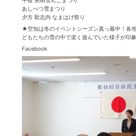
午後 美唄雪んこまつり
あしべつ雪まつり
夕方 歌志内 なまはげ祭り
★空知は冬のイベントシーズン真っ最中！各
どもたちの雪の中で楽く遊んでいた様子が印象
Facebook