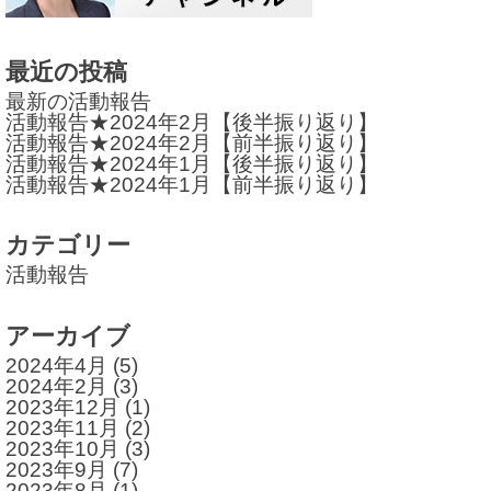
ー
シ
最近の投稿
ョ
最新の活動報告
活動報告★2024年2月【後半振り返り】
ン
活動報告★2024年2月【前半振り返り】
活動報告★2024年1月【後半振り返り】
活動報告★2024年1月【前半振り返り】
カテゴリー
活動報告
アーカイブ
2024年4月
(5)
2024年2月
(3)
2023年12月
(1)
2023年11月
(2)
2023年10月
(3)
2023年9月
(7)
2023年8月
(1)