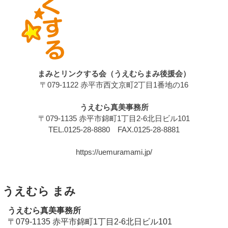
まみとリンクする会（うえむらまみ後援会）
〒079-1122 赤平市西文京町2丁目1番地の16
うえむら真美事務所
〒079-1135 赤平市錦町1丁目2-6北日ビル101
TEL.0125-28-8880 FAX.0125-28-8881
https://uemuramami.jp/
うえむら まみ
うえむら真美事務所
〒079-1135 赤平市錦町1丁目2-6北日ビル101