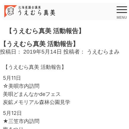
Skip
to
content
MENU
【うえむら真美 活動報告】
【うえむら真美 活動報告】
投稿日：
2019年5月14日
投稿者：
うえむらまみ
【うえむら真美 活動報告】
5月11日
☆美唄市内訪問
美唄どまんなかdeフェス
炭鉱メモリアル森林公園見学
5月12日
★三笠市内訪問