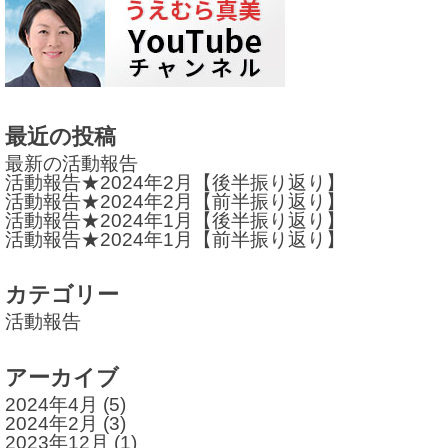
ビ
ゲ
ー
シ
最近の投稿
ョ
最新の活動報告
活動報告★2024年2月【後半振り返り】
ン
活動報告★2024年2月【前半振り返り】
活動報告★2024年1月【後半振り返り】
活動報告★2024年1月【前半振り返り】
カテゴリー
活動報告
アーカイブ
2024年4月
(5)
2024年2月
(3)
2023年12月
(1)