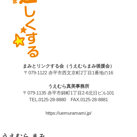
まみとリンクする会（うえむらまみ後援会）
〒079-1122 赤平市西文京町2丁目1番地の16
うえむら真美事務所
〒079-1135 赤平市錦町1丁目2-6北日ビル101
TEL.0125-28-8880 FAX.0125-28-8881
https://uemuramami.jp/
うえむら まみ