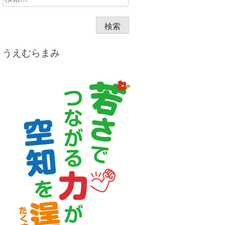
索:
うえむらまみ