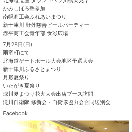
北海道遺産 タウシュベツ川橋梁見学
かみしほろ塾参加
南幌商工会ふれあいまつり
新十津川 野外慈善ビールパーティー
赤平商工会青年部 食彩広場
7月28日(日)
雨竜町にて
北海道ゲートボール大会地区予選大会
新十津川ふるさとまつり
月形夏祭り
いたがき夏祭り
深川夏まつり花火大会出店ブース訪問
滝川自衛隊 修新会・自衛隊協力会合同送別会
Facebook