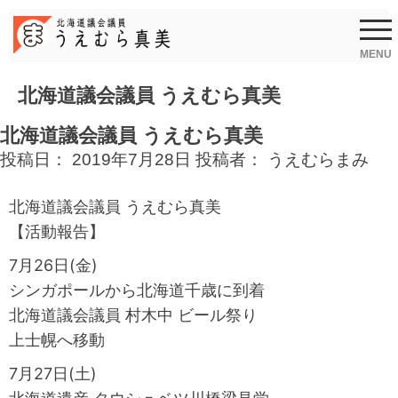
Skip
to
content
MENU
北海道議会議員 うえむら真美
北海道議会議員 うえむら真美
投稿日：
2019年7月28日
投稿者：
うえむらまみ
北海道議会議員 うえむら真美
【活動報告】
7月26日(金)
シンガポールから北海道千歳に到着
北海道議会議員 村木中 ビール祭り
上士幌へ移動
7月27日(土)