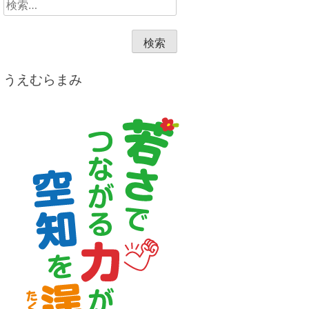
索:
うえむらまみ