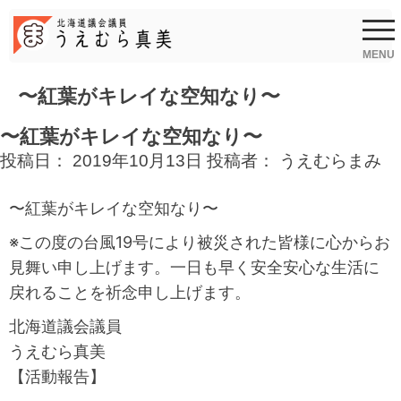
Skip
to
content
MENU
〜紅葉がキレイな空知なり〜
〜紅葉がキレイな空知なり〜
投稿日：
2019年10月13日
投稿者：
うえむらまみ
〜紅葉がキレイな空知なり〜
※この度の台風19号により被災された皆様に心からお
見舞い申し上げます。一日も早く安全安心な生活に
戻れることを祈念申し上げます。
北海道議会議員
うえむら真美
【活動報告】