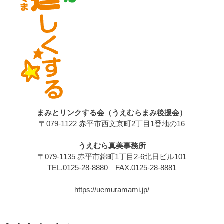
まみとリンクする会（うえむらまみ後援会）
〒079-1122 赤平市西文京町2丁目1番地の16
うえむら真美事務所
〒079-1135 赤平市錦町1丁目2-6北日ビル101
TEL.0125-28-8880 FAX.0125-28-8881
https://uemuramami.jp/