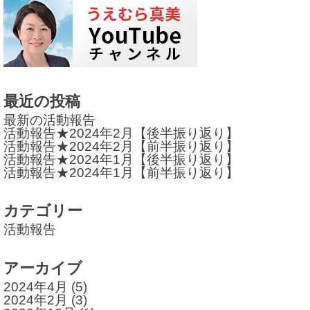
ビ
ゲ
ー
シ
最近の投稿
ョ
最新の活動報告
活動報告★2024年2月【後半振り返り】
ン
活動報告★2024年2月【前半振り返り】
活動報告★2024年1月【後半振り返り】
活動報告★2024年1月【前半振り返り】
カテゴリー
活動報告
アーカイブ
2024年4月
(5)
2024年2月
(3)