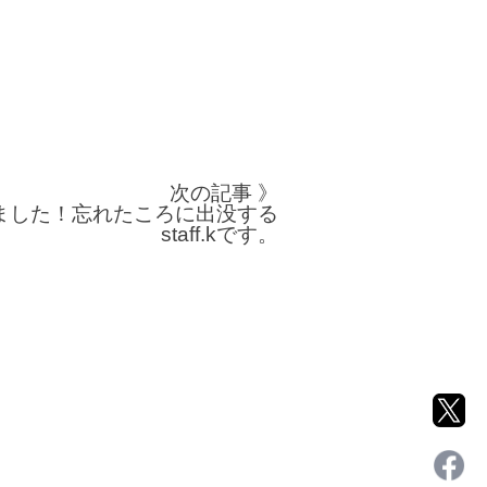
次の記事 》
ました！忘れたころに出没する
staff.kです。