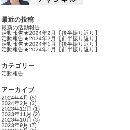
ー
シ
最近の投稿
ョ
最新の活動報告
活動報告★2024年2月【後半振り返り】
ン
活動報告★2024年2月【前半振り返り】
活動報告★2024年1月【後半振り返り】
活動報告★2024年1月【前半振り返り】
カテゴリー
活動報告
アーカイブ
2024年4月
(5)
2024年2月
(3)
2023年12月
(1)
2023年11月
(2)
2023年10月
(3)
2023年9月
(7)