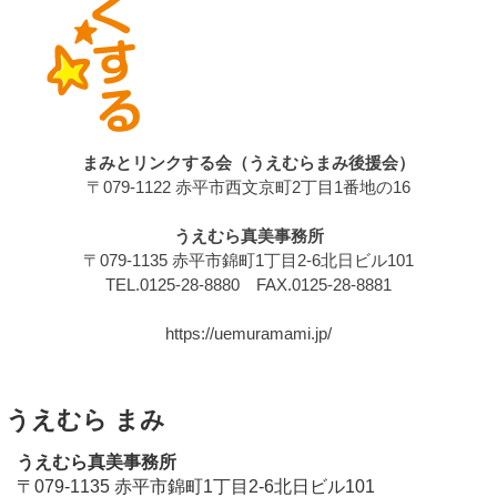
まみとリンクする会（うえむらまみ後援会）
〒079-1122 赤平市西文京町2丁目1番地の16
うえむら真美事務所
〒079-1135 赤平市錦町1丁目2-6北日ビル101
TEL.0125-28-8880 FAX.0125-28-8881
https://uemuramami.jp/
うえむら まみ
うえむら真美事務所
〒079-1135 赤平市錦町1丁目2-6北日ビル101