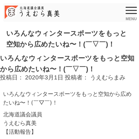
Skip
to
content
MENU
いろんなウィンタースポーツをもっと
空知から広めたいね〜！(￣▽￣)！
いろんなウィンタースポーツをもっと空知
から広めたいね〜！(￣▽￣)！
投稿日：
2020年3月1日
投稿者：
うえむらまみ
いろんなウィンタースポーツをもっと空知から広め
たいね〜！(￣▽￣)！
北海道議会議員
うえむら真美
【活動報告】