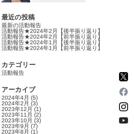
ー
シ
最近の投稿
ョ
最新の活動報告
活動報告★2024年2月【後半振り返り】
ン
活動報告★2024年2月【前半振り返り】
活動報告★2024年1月【後半振り返り】
活動報告★2024年1月【前半振り返り】
カテゴリー
活動報告
アーカイブ
2024年4月
(5)
2024年2月
(3)
2023年12月
(1)
2023年11月
(2)
2023年10月
(3)
2023年9月
(7)
2023年8月
(1)