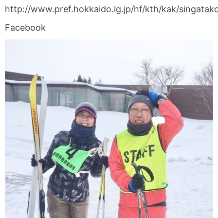
http://www.pref.hokkaido.lg.jp/hf/kth/kak/singata
Facebook