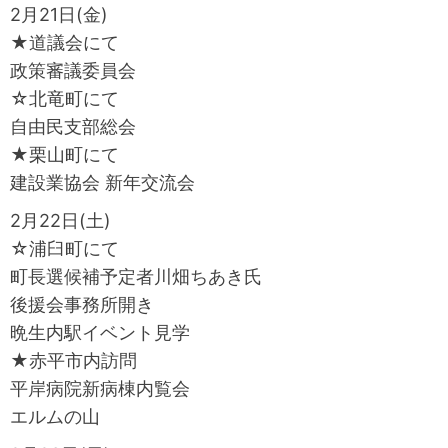
2月21日(金)
★道議会にて
政策審議委員会
☆北竜町にて
自由民支部総会
★栗山町にて
建設業協会 新年交流会
2月22日(土)
☆浦臼町にて
町長選候補予定者川畑ちあき氏
後援会事務所開き
晩生内駅イベント見学
★赤平市内訪問
平岸病院新病棟内覧会
エルムの山