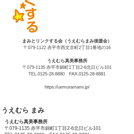
まみとリンクする会（うえむらまみ後援会）
〒079-1122 赤平市西文京町2丁目1番地の16
うえむら真美事務所
〒079-1135 赤平市錦町1丁目2-6北日ビル101
TEL.0125-28-8880 FAX.0125-28-8881
https://uemuramami.jp/
うえむら まみ
うえむら真美事務所
〒079-1135 赤平市錦町1丁目2-6北日ビル101