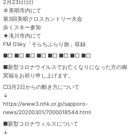
2月23日(日)
☆美唄市内にて
第3回美唄クロスカントリー大会
歩くスキー参加
★滝川市内にて
FM G’sky「そらちぶらり旅」収録
■□ ■□ ■□ ■□ ■□ ■□ ■□ ■□
■新型コロナウイルスでお亡くなりになった方の御
冥福をお祈り申し上げます。
□3月2日からの動き方について
↓
https://www3.nhk.or.jp/sapporo-
news/20200301/7000018544.html
■新型コロナウィルスについて
↓