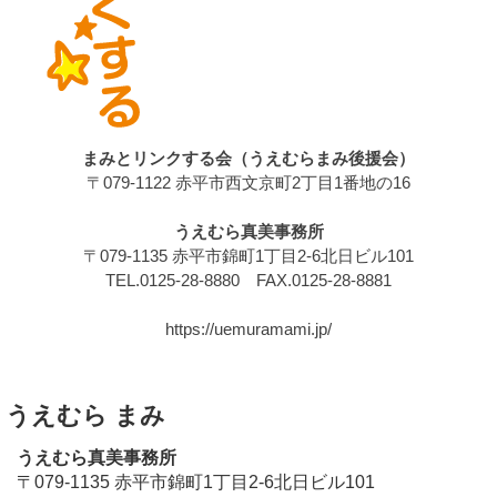
まみとリンクする会（うえむらまみ後援会）
〒079-1122 赤平市西文京町2丁目1番地の16
うえむら真美事務所
〒079-1135 赤平市錦町1丁目2-6北日ビル101
TEL.0125-28-8880 FAX.0125-28-8881
https://uemuramami.jp/
うえむら まみ
うえむら真美事務所
〒079-1135 赤平市錦町1丁目2-6北日ビル101