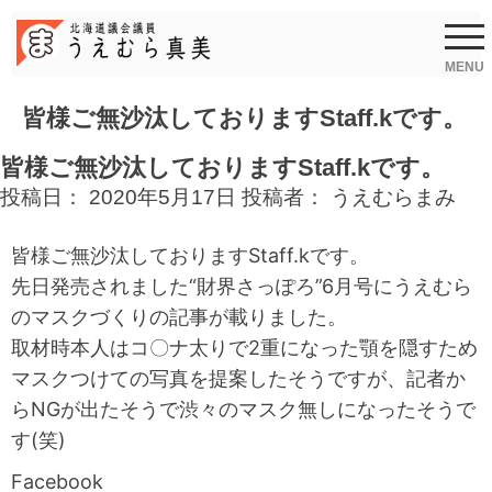
Skip
to
content
MENU
皆様ご無沙汰しておりますStaff.kです。
皆様ご無沙汰しておりますStaff.kです。
投稿日：
2020年5月17日
投稿者：
うえむらまみ
皆様ご無沙汰しておりますStaff.kです。
先日発売されました“財界さっぽろ”6月号にうえむら
のマスクづくりの記事が載りました。
取材時本人はコ〇ナ太りで2重になった顎を隠すため
マスクつけての写真を提案したそうですが、記者か
らNGが出たそうで渋々のマスク無しになったそうで
す(笑)
Facebook