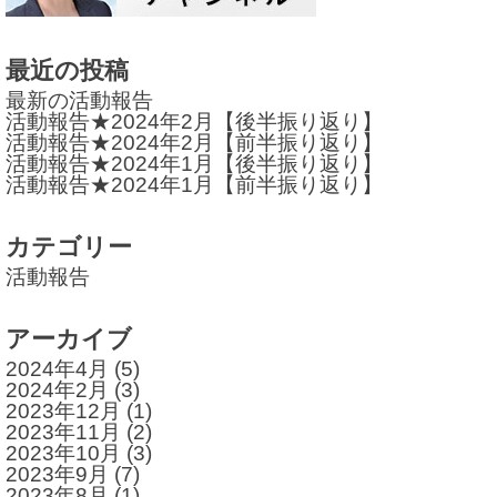
シ
ョ
最近の投稿
最新の活動報告
ン
活動報告★2024年2月【後半振り返り】
活動報告★2024年2月【前半振り返り】
活動報告★2024年1月【後半振り返り】
活動報告★2024年1月【前半振り返り】
カテゴリー
活動報告
アーカイブ
2024年4月
(5)
2024年2月
(3)
2023年12月
(1)
2023年11月
(2)
2023年10月
(3)
2023年9月
(7)
2023年8月
(1)