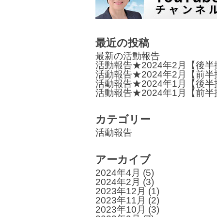
ゲ
ー
最近の投稿
シ
最新の活動報告
ョ
活動報告★2024年2月【後
活動報告★2024年2月【前
ン
活動報告★2024年1月【後
活動報告★2024年1月【前
カテゴリー
活動報告
アーカイブ
2024年4月
(5)
2024年2月
(3)
2023年12月
(1)
2023年11月
(2)
2023年10月
(3)