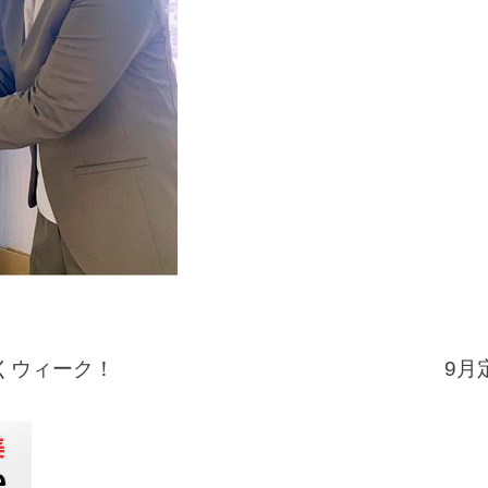
くウィーク！
9月