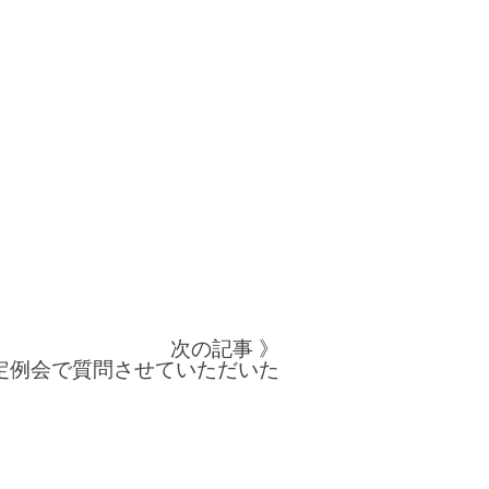
次の記事 》
定例会で質問させていただいた