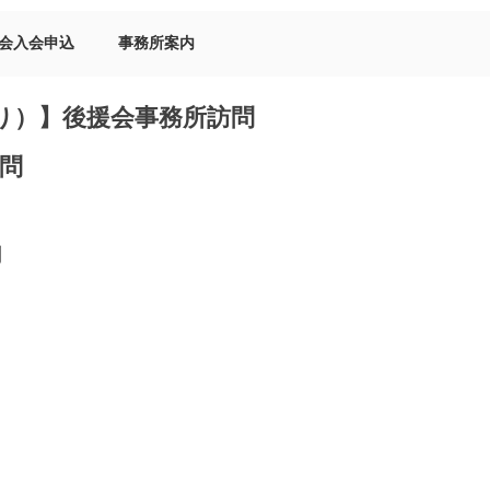
会入会申込
事務所案内
り）】後援会事務所訪問
問
問