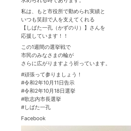
求められる時であります。
私は、もと市役所で勤められ実績と
いつも笑顔で人を支えてくれる
【しばた一孔（かずのり）】さんを
応援しています！！
この1週間の選挙戦で
市民のみなさまの輪が
さらに広がりますよう祈っています。
#頑張って参りましょう！
#令和2年10月11日告示
#令和2年10月18日選挙
#歌志内市長選挙
#しばた一孔
Facebook