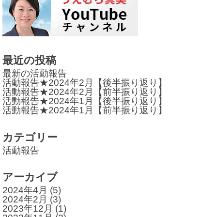
ビ
ゲ
ー
シ
最近の投稿
ョ
最新の活動報告
活動報告★2024年2月【後半振り返り】
ン
活動報告★2024年2月【前半振り返り】
活動報告★2024年1月【後半振り返り】
活動報告★2024年1月【前半振り返り】
カテゴリー
活動報告
アーカイブ
2024年4月
(5)
2024年2月
(3)
2023年12月
(1)