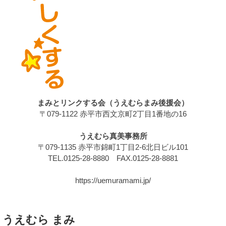
まみとリンクする会（うえむらまみ後援会）
〒079-1122 赤平市西文京町2丁目1番地の16
うえむら真美事務所
〒079-1135 赤平市錦町1丁目2-6北日ビル101
TEL.0125-28-8880 FAX.0125-28-8881
https://uemuramami.jp/
うえむら まみ