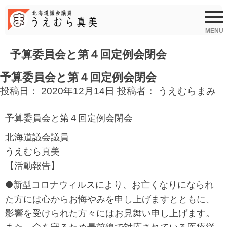
Skip
to
content
MENU
予算委員会と第４回定例会閉会
予算委員会と第４回定例会閉会
投稿日：
2020年12月14日
投稿者：
うえむらまみ
予算委員会と第４回定例会閉会
北海道議会議員
うえむら真美
【活動報告】
●新型コロナウィルスにより、お亡くなりになられ
た方には心からお悔やみを申し上げますとともに、
影響を受けられた方々にはお見舞い申し上げます。