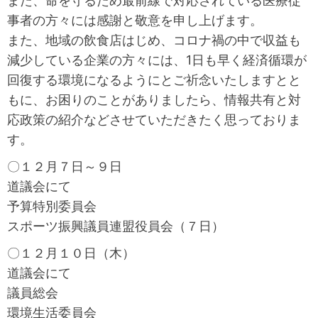
また、命を守るため最前線で対応されている医療従
事者の方々には感謝と敬意を申し上げます。
また、地域の飲食店はじめ、コロナ禍の中で収益も
減少している企業の方々には、1日も早く経済循環が
回復する環境になるようにとご祈念いたしますとと
もに、お困りのことがありましたら、情報共有と対
応政策の紹介などさせていただきたく思っておりま
す。
〇１２月７日～９日
道議会にて
予算特別委員会
スポーツ振興議員連盟役員会（７日）
〇１２月１０日（木）
道議会にて
議員総会
環境生活委員会