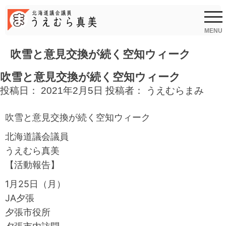
Skip
to
content
MENU
吹雪と意見交換が続く空知ウィーク
吹雪と意見交換が続く空知ウィーク
投稿日：
2021年2月5日
投稿者：
うえむらまみ
吹雪と意見交換が続く空知ウィーク
北海道議会議員
うえむら真美
【活動報告】
1月25日（月）
JA夕張
夕張市役所