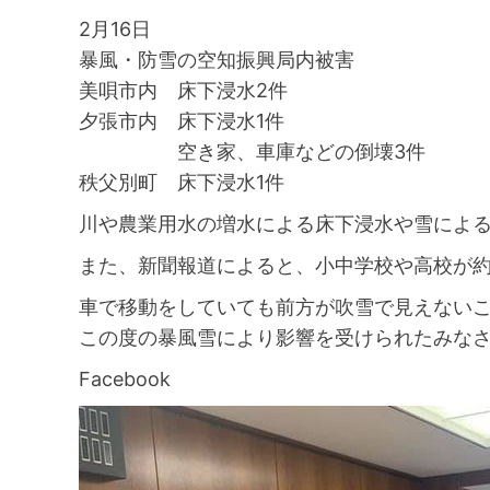
2月16日
暴風・防雪の空知振興局内被害
美唄市内 床下浸水2件
夕張市内 床下浸水1件
空き家、車庫などの倒壊3件
秩父別町 床下浸水1件
川や農業用水の増水による床下浸水や雪によ
また、新聞報道によると、小中学校や高校が約
車で移動をしていても前方が吹雪で見えない
この度の暴風雪により影響を受けられたみな
Facebook