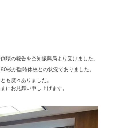
る倒壊の報告を空知振興局より受けました。
80校が臨時休校との状況でありました。
ことも度々ありました。
さまにお見舞い申し上げます。