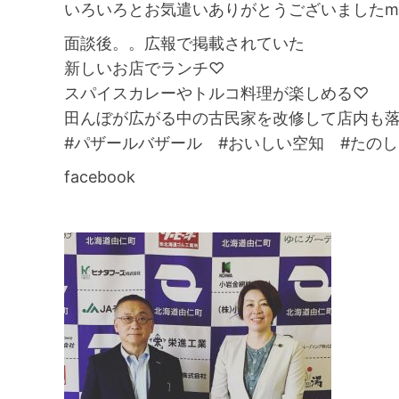
いろいろとお気遣いありがとうございましたm(_
面談後。。広報で掲載されていた
新しいお店でランチ♡
スパイスカレーやトルコ料理が楽しめる♡
田んぼが広がる中の古民家を改修して店内も
#パザールバザール #おいしい空知 #たの
facebook