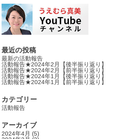
ナ
ビ
ゲ
ー
シ
最近の投稿
ョ
最新の活動報告
活動報告★2024年2月【後半振り返り】
ン
活動報告★2024年2月【前半振り返り】
活動報告★2024年1月【後半振り返り】
活動報告★2024年1月【前半振り返り】
カテゴリー
活動報告
アーカイブ
2024年4月
(5)