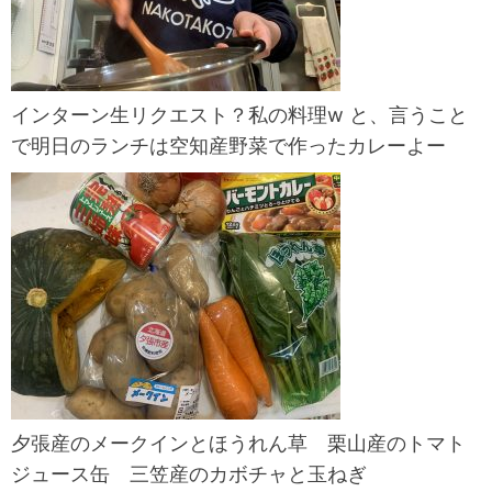
インターン生リクエスト？私の料理w と、言うこと
で明日のランチは空知産野菜で作ったカレーよー
夕張産のメークインとほうれん草 栗山産のトマト
ジュース缶 三笠産のカボチャと玉ねぎ