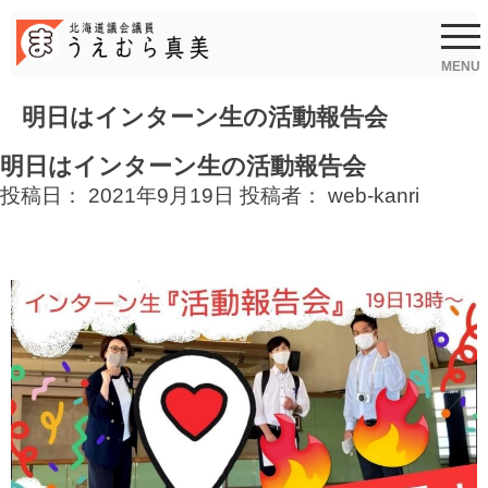
Skip
to
content
MENU
明日はインターン生の活動報告会
明日はインターン生の活動報告会
投稿日：
2021年9月19日
投稿者：
web-kanri