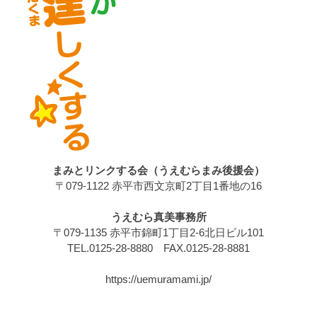
まみとリンクする会（うえむらまみ後援会）
〒079-1122 赤平市西文京町2丁目1番地の16
うえむら真美事務所
〒079-1135 赤平市錦町1丁目2-6北日ビル101
TEL.0125-28-8880 FAX.0125-28-8881
https://uemuramami.jp/