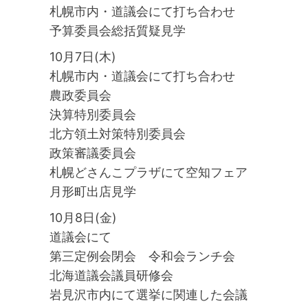
札幌市内・道議会にて打ち合わせ
予算委員会総括質疑見学
10月7日(木)
札幌市内・道議会にて打ち合わせ
農政委員会
決算特別委員会
北方領土対策特別委員会
政策審議委員会
札幌どさんこプラザにて空知フェア
月形町出店見学
10月8日(金)
道議会にて
第三定例会閉会 令和会ランチ会
北海道議会議員研修会
岩見沢市内にて選挙に関連した会議