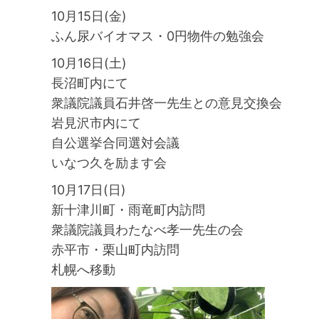
10月15日(金)
ふん尿バイオマス・0円物件の勉強会
10月16日(土)
長沼町内にて
衆議院議員石井啓一先生との意見交換会
岩見沢市内にて
自公選挙合同選対会議
いなつ久を励ます会
10月17日(日)
新十津川町・雨竜町内訪問
衆議院議員わたなべ孝一先生の会
赤平市・栗山町内訪問
札幌へ移動