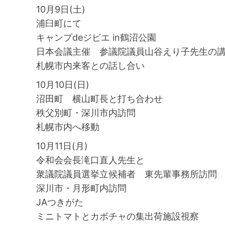
10月9日(土)
浦臼町にて
キャンプdeジビエ in鶴沼公園
日本会議主催 参議院議員山谷えり子先生の
札幌市内来客との話し合い
10月10日(日)
沼田町 横山町長と打ち合わせ
秩父別町・深川市内訪問
札幌市内へ移動
10月11日(月)
令和会会長滝口直人先生と
衆議院議員選挙立候補者 東先輩事務所訪問
深川市・月形町内訪問
JAつきがた
ミニトマトとカボチャの集出荷施設視察