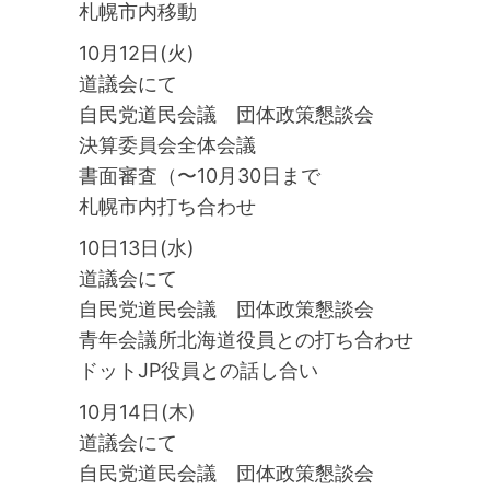
札幌市内移動
10月12日(火)
道議会にて
自民党道民会議 団体政策懇談会
決算委員会全体会議
書面審査（〜10月30日まで
札幌市内打ち合わせ
10日13日(水)
道議会にて
自民党道民会議 団体政策懇談会
青年会議所北海道役員との打ち合わせ
ドットJP役員との話し合い
10月14日(木)
道議会にて
自民党道民会議 団体政策懇談会