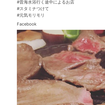
#昔海水浴行く途中によるお店
#スタミナつけて
#元気モリモリ
Facebook