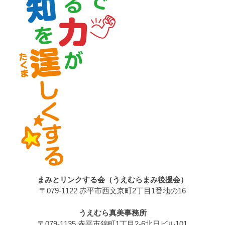
まみとリンクする会（うえむらまみ後援会）
〒079-1122 赤平市西文京町2丁目1番地の16
うえむら真美事務所
〒079-1135 赤平市錦町1丁目2-6北日ビル101